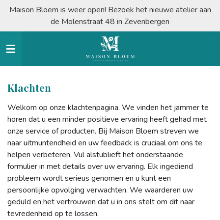
Maison Bloem is weer open! Bezoek het nieuwe atelier aan
Ga
de Molenstraat 48 in Zevenbergen
direct
naar
de
hoofdinhoud
Klachten
Welkom op onze klachtenpagina. We vinden het jammer te
horen dat u een minder positieve ervaring heeft gehad met
onze service of producten. Bij Maison Bloem streven we
naar uitmuntendheid en uw feedback is cruciaal om ons te
helpen verbeteren. Vul alstublieft het onderstaande
formulier in met details over uw ervaring. Elk ingediend
probleem wordt serieus genomen en u kunt een
persoonlijke opvolging verwachten. We waarderen uw
geduld en het vertrouwen dat u in ons stelt om dit naar
tevredenheid op te lossen.