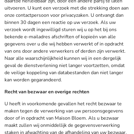
daartoe herleidbaar zijn, door een andere partij te laten
uitvoeren. U kunt een verzoek met die strekking doen aan
onze contactpersoon voor privacyzaken. U ontvangt dan
binnen 30 dagen een reactie op uw verzoek. Als uw
verzoek wordt ingewilligd sturen wij u op het bij ons
bekende e-mailadres afschriften of kopieën van alle
gegevens over u die wij hebben verwerkt of in opdracht
van ons door andere verwerkers of derden zijn verwerkt.
Naar alle waarschijnlijkheid kunnen wij in een dergelijk
geval de dienstverlening niet langer voortzetten, omdat
de veilige koppeling van databestanden dan niet langer
kan worden gegarandeerd.
Recht van bezwaar en overige rechten
U heeft in voorkomende gevallen het recht bezwaar te
maken tegen de verwerking van uw persoonsgegevens
door of in opdracht van Maison Bloem. Als u bezwaar
maakt zullen wij onmiddellijk de gegevensverwerking
staken in afwachting van de afhandeling van uw bezwaar.