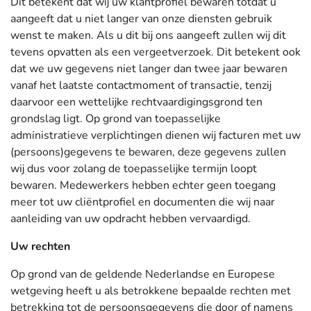
Dit betekent dat wij uw klantprofiel bewaren totdat u
aangeeft dat u niet langer van onze diensten gebruik
wenst te maken. Als u dit bij ons aangeeft zullen wij dit
tevens opvatten als een vergeetverzoek. Dit betekent ook
dat we uw gegevens niet langer dan twee jaar bewaren
vanaf het laatste contactmoment of transactie, tenzij
daarvoor een wettelijke rechtvaardigingsgrond ten
grondslag ligt. Op grond van toepasselijke
administratieve verplichtingen dienen wij facturen met uw
(persoons)gegevens te bewaren, deze gegevens zullen
wij dus voor zolang de toepasselijke termijn loopt
bewaren. Medewerkers hebben echter geen toegang
meer tot uw cliëntprofiel en documenten die wij naar
aanleiding van uw opdracht hebben vervaardigd.
Uw rechten
Op grond van de geldende Nederlandse en Europese
wetgeving heeft u als betrokkene bepaalde rechten met
betrekking tot de persoonsgegevens die door of namens