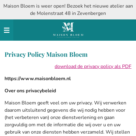
Maison Bloem is weer open! Bezoek het nieuwe atelier aan
Ga
de Molenstraat 48 in Zevenbergen
direct
naar
de
hoofdinhoud
Privacy Policy Maison Bloem
download de privacy policy als PDF
https://www.maisonbloem.nl
Over ons privacybeleid
Maison Bloem geeft veel om uw privacy. Wij verwerken
daarom uitsluitend gegevens die wij nodig hebben voor
(het verbeteren van) onze dienstverlening en gaan
zorgvuldig om met de informatie die wij over u en uw
gebruik van onze diensten hebben verzameld. Wij stellen