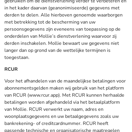
gebruiken om de dienstverlening verder te verbeteren en
in het kader daarvan (geanonimiseerde) gegevens met
derden te delen. Alle hierboven genoemde waarborgen
met betrekking tot de bescherming van uw
persoonsgegevens zijn eveneens van toepassing op de
onderdelen van Mollie’s dienstverlening waarvoor zij
derden inschakelen. Mollie bewaart uw gegevens niet
langer dan op grond van de wettelijke termijnen is
toegestaan.
RCUR
Voor het afhandelen van de maandelijkse betalingen voor
abonnementsgelden maken wij gebruik van het platform
van RCUR (www.rcur.app). Met RCUR kunnen herhaalde
betalingen worden afgehandeld via het betaalplatform
van Mollie. RCUR verwerkt uw naam, adres en
woonplaatsgegevens en uw betaalgegevens zoals uw
bankrekening- of creditcardnummer. RCUR heeft
passende technische en organisatorische maatregelen