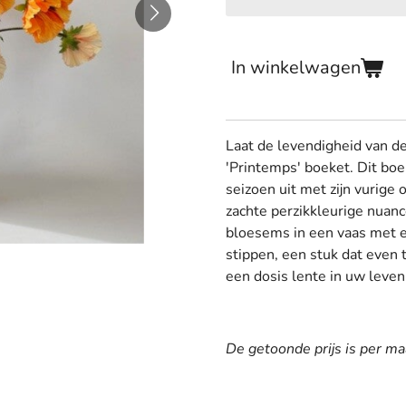
In winkelwagen
Laat de levendigheid van 
'Printemps' boeket. Dit boek
seizoen uit met zijn vurige 
zachte perzikkleurige nuanc
bloesems in een vaas met e
stippen, een stuk dat even ti
een dosis lente in uw leven
De getoonde prijs is per ma