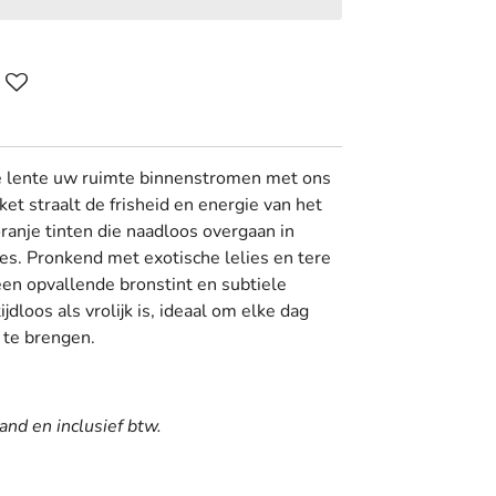
de lente uw ruimte binnenstromen met ons
et straalt de frisheid en energie van het
oranje tinten die naadloos overgaan in
es. Pronkend met exotische lelies en tere
en opvallende bronstint en subtiele
jdloos als vrolijk is, ideaal om elke dag
 te brengen.
and en inclusief btw.