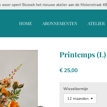
 weer open! Bezoek het nieuwe atelier aan de Molenstraat 4
HOME
ABONNEMENTEN
ATELIER
Printemps (L)
€ 25,00
Wisseltermijn