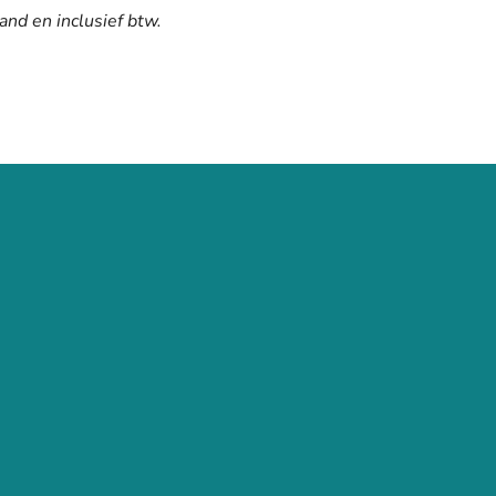
and en inclusief btw.