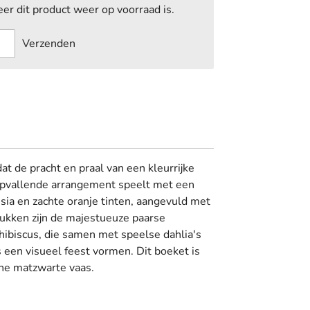
r dit product weer op voorraad is.
Verzenden
at de pracht en praal van een kleurrijke
opvallende arrangement speelt met een
hsia en zachte oranje tinten, aangevuld met
tukken zijn de majestueuze paarse
hibiscus, die samen met speelse dahlia's
 een visueel feest vormen. Dit boeket is
ne matzwarte vaas.