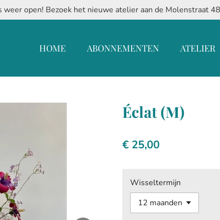
 weer open! Bezoek het nieuwe atelier aan de Molenstraat 4
HOME
ABONNEMENTEN
ATELIER
Éclat (M)
€ 25,00
Wisseltermijn