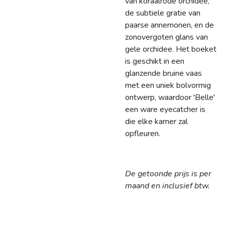
van koraalrode orchidee,
de subtiele gratie van
paarse annemonen, en de
zonovergoten glans van
gele orchidee. Het boeket
is geschikt in een
glanzende bruine vaas
met een uniek bolvormig
ontwerp, waardoor 'Belle'
een ware eyecatcher is
die elke kamer zal
opfleuren.
De getoonde prijs is per
maand en inclusief btw.